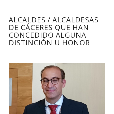
ALCALDES / ALCALDESAS
DE CÁCERES QUE HAN
CONCEDIDO ALGUNA
DISTINCIÓN U HONOR