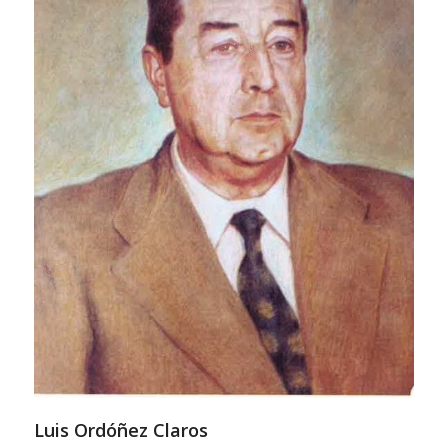
Luis Ordóñez Claros