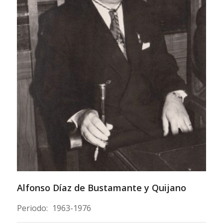
Alfonso Díaz de Bustamante y Quijano
Periodo:
1963-1976