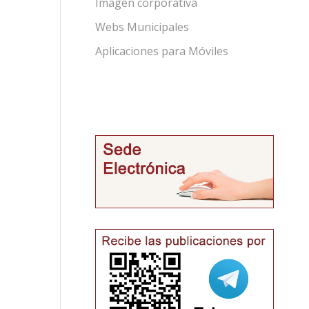
Imagen corporativa
Webs Municipales
Aplicaciones para Móviles