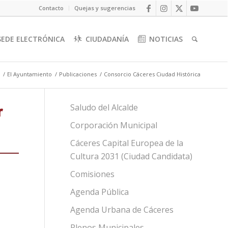
Contacto
Quejas y sugerencias
SEDE ELECTRÓNICA
CIUDADANÍA
NOTICIAS
/
El Ayuntamiento
/
Publicaciones
/
Consorcio Cáceres Ciudad Histórica
Saludo del Alcalde
Corporación Municipal
Cáceres Capital Europea de la
Cultura 2031 (Ciudad Candidata)
Comisiones
Agenda Pública
Agenda Urbana de Cáceres
Plenos Municipales