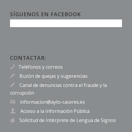
SÍGUENOS EN FACEBOOK
CONTACTAR:
Teléfonos y correos
Buzón de quejas y sugerencias
Canal de denuncias contra el fraude y la
corrupción
informacion@ayto-caceres.es
Acceso a la Información Pública
Solicitud de Intérprete de Lengua de Signos