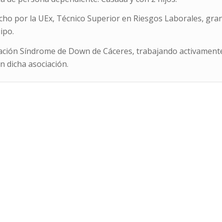
cho por la UEx, Técnico Superior en Riesgos Laborales, gra
ipo.
iación Síndrome de Down de Cáceres, trabajando activament
n dicha asociación.