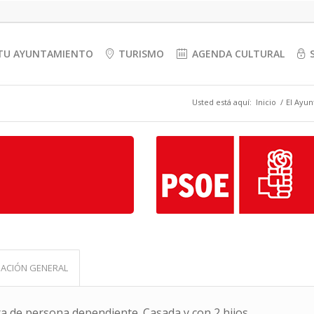
TU AYUNTAMIENTO
TURISMO
AGENDA CULTURAL
Usted está aquí:
Inicio
/
El Ayu
ACIÓN GENERAL
a de persona dependiente. Casada y con 2 hijos.