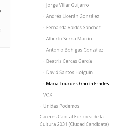
Jorge Villar Guijarro
n
Andrés Licerán González
Fernanda Valdés Sánchez
e
Alberto Serna Martín
Antonio Bohigas González
Beatriz Cercas García
David Santos Holguín
María Lourdes García Frades
VOX
Unidas Podemos
Cáceres Capital Europea de la
Cultura 2031 (Ciudad Candidata)