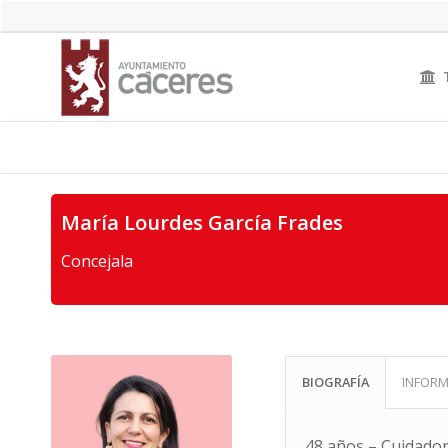
María Lourdes García Frades
Concejala
BIOGRAFÍA
INFORM
48 años – Cuidador