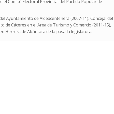
 el Comité Electoral Provincial del Partido Popular de
del Ayuntamiento de Aldeacentenera (2007-11), Concejal del
o de Cáceres en el Área de Turismo y Comercio (2011-15),
n Herrera de Alcántara de la pasada legislatura.