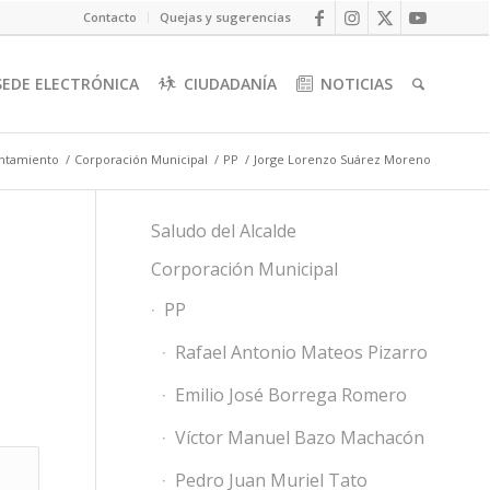
Contacto
Quejas y sugerencias
SEDE ELECTRÓNICA
CIUDADANÍA
NOTICIAS
untamiento
/
Corporación Municipal
/
PP
/
Jorge Lorenzo Suárez Moreno
Saludo del Alcalde
Corporación Municipal
PP
Rafael Antonio Mateos Pizarro
Emilio José Borrega Romero
Víctor Manuel Bazo Machacón
Pedro Juan Muriel Tato