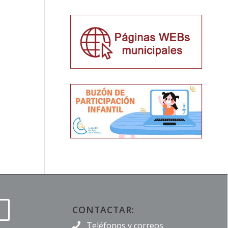
CONTACTAR:
Teléfonos y correos