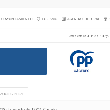
TU AYUNTAMIENTO
TURISMO
AGENDA CULTURAL
Usted está aquí:
Inicio
/
El Ay
ACIÓN GENERAL
(18 de agosto de 1981), Casado.