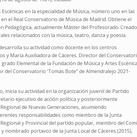
s Escénicas en la especialidad de Música, número uno en las
 en el Real Conservatorio de Música de Madrid. Obtiene el
ón Pedagógica, actualmente Máster del Profesorado. Creado
ales relacionados con la música, teatro, danza y poesía.
esarrolla su actividad como docente en los centros
os y María Auxiliadora de Cáceres. Director del Conservator
e grado Elemental de la Fundación de Música y Artes Escénic
or del Conservatorio ‘Tomás Bote” de Almendralejo 2021-
o, inicia su actividad en la organización juvenil de Partido
tario ejecutivo de acción política y posteriormente
l Regional de Nuevas Generaciones, asumiendo
erentes responsabilidades como miembro de la Junta
 Regional y Provincial del partido popular, miembro del Com
l y nombrado portavoz de la Junta Local de Cáceres (2015),