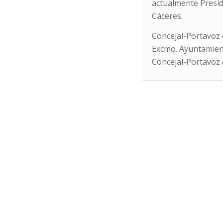
actualmente Preside
Cáceres.
Concejal-Portavoz 
Excmo. Ayuntamient
Concejal-Portavoz e