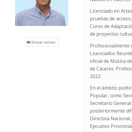
Licenciado en Arte
pruebas de acceso,
Curso de Adaptaci
de proyectos cultur
Enviar correo
Profesionalmente d
Licenciados Reunid
oficial de Música d
de Cáceres. Profes
2022.
En el ámbito polític
Popular, como Secre
Secretario Genera
posteriormente dif
Directiva Nacional,
Ejecutivo Provincia