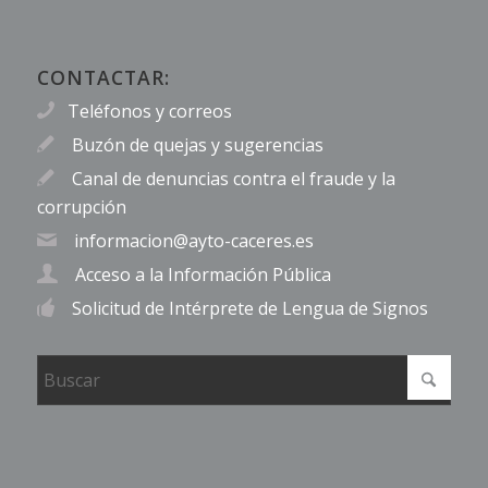
CONTACTAR:
Teléfonos y correos
Buzón de quejas y sugerencias
Canal de denuncias contra el fraude y la
corrupción
informacion@ayto-caceres.es
Acceso a la Información Pública
Solicitud de Intérprete de Lengua de Signos