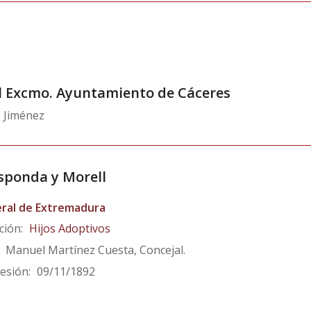
el Excmo. Ayuntamiento de Cáceres
 Jiménez
sponda y Morell
ral de Extremadura
ción:
Hijos Adoptivos
Manuel Martínez Cuesta, Concejal.
esión:
09/11/1892