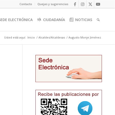
Contacto
Quejas y sugerencias
SEDE ELECTRÓNICA
CIUDADANÍA
NOTICIAS
Usted está aquí:
Inicio
/
Alcaldes/Alcaldesas
/
Augusto Monje Jiménez