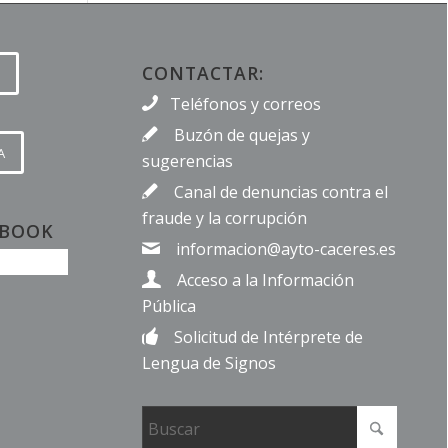
CONTACTAR:
Teléfonos y correos
Buzón de quejas y
A
sugerencias
Canal de denuncias contra el
fraude y la corrupción
EBOOK
informacion@ayto-caceres.es
Acceso a la Información
Pública
Solicitud de Intérprete de
Lengua de Signos