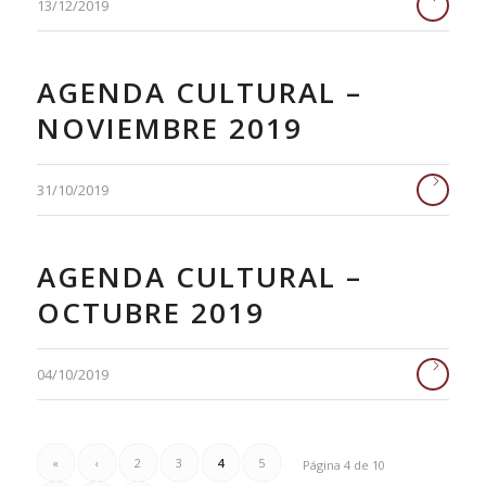
13/12/2019
AGENDA CULTURAL –
NOVIEMBRE 2019
31/10/2019
AGENDA CULTURAL –
OCTUBRE 2019
04/10/2019
«
‹
2
3
4
5
Página 4 de 10