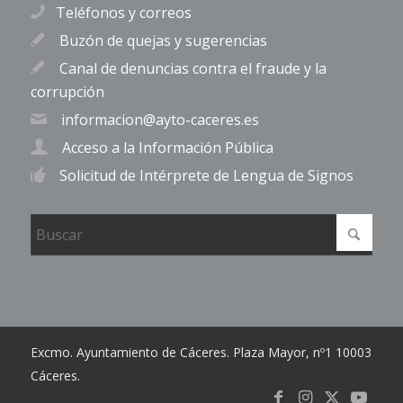
Teléfonos y correos
Buzón de quejas y sugerencias
Canal de denuncias contra el fraude y la
corrupción
informacion@ayto-caceres.es
Acceso a la Información Pública
Solicitud de Intérprete de Lengua de Signos
Excmo. Ayuntamiento de Cáceres. Plaza Mayor, nº1 10003
Cáceres.