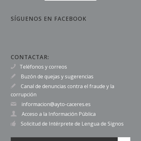
SÍGUENOS EN FACEBOOK
CONTACTAR:
Teléfonos y correos
Buzón de quejas y sugerencias
Canal de denuncias contra el fraude y la
corrupción
informacion@ayto-caceres.es
Acceso a la Información Pública
Solicitud de Intérprete de Lengua de Signos