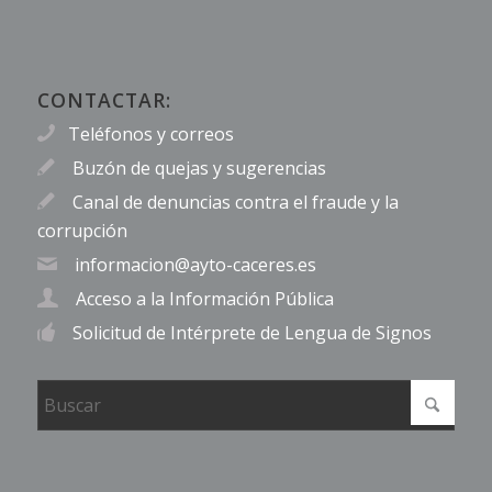
CONTACTAR:
Teléfonos y correos
Buzón de quejas y sugerencias
Canal de denuncias contra el fraude y la
corrupción
informacion@ayto-caceres.es
Acceso a la Información Pública
Solicitud de Intérprete de Lengua de Signos