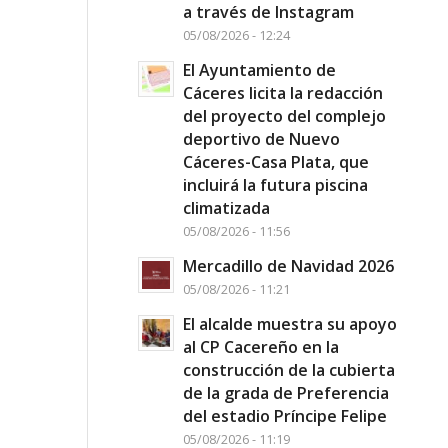
a través de Instagram
05/08/2026 - 12:24
El Ayuntamiento de
Cáceres licita la redacción
del proyecto del complejo
deportivo de Nuevo
Cáceres-Casa Plata, que
incluirá la futura piscina
climatizada
05/08/2026 - 11:56
Mercadillo de Navidad 2026
05/08/2026 - 11:21
El alcalde muestra su apoyo
al CP Cacereño en la
construcción de la cubierta
de la grada de Preferencia
del estadio Príncipe Felipe
05/08/2026 - 11:19