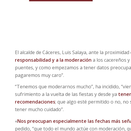
El alcalde de Cáceres, Luis Salaya, ante la proximida
responsabilidad y a la moderación
a los cacereños 
puentes, y como empezamos a tener datos preocupant
pagaremos muy caro”.
“Tenemos que moderarnos mucho”, ha incidido, “vie
sufrimiento a la vuelta de las fiestas y desde ya
tenemo
recomendaciones
; que algo esté permitido o no, n
tener mucho cuidado”.
«
Nos preocupan especialmente las fechas más señ
pedido, “que todo el mundo actúe con moderación, 