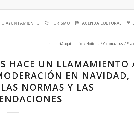
TU AYUNTAMIENTO
TURISMO
AGENDA CULTURAL
Usted está aquí:
Inicio
/
Noticias
/
Coronavirus
/
El a
ES HACE UN LLAMAMIENTO 
 MODERACIÓN EN NAVIDAD,
LAS NORMAS Y LAS
ENDACIONES