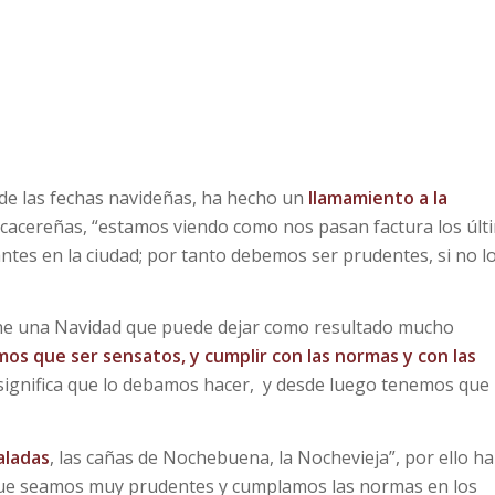
d de las fechas navideñas, ha hecho un
llamamiento a la
y cacereñas, “estamos viendo como nos pasan factura los últ
es en la ciudad; por tanto debemos ser prudentes, si no l
ne una Navidad que puede dejar como resultado mucho
s que ser sensatos, y cumplir con las normas y con las
o significa que lo debamos hacer, y desde luego tenemos que
aladas
, las cañas de Nochebuena, la Nochevieja”, por ello ha
que seamos muy prudentes y cumplamos las normas en los