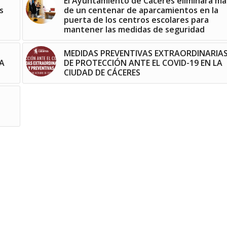
El Ayuntamiento de Cáceres eliminará má
s
de un centenar de aparcamientos en la
puerta de los centros escolares para
mantener las medidas de seguridad
MEDIDAS PREVENTIVAS EXTRAORDINARIA
A
DE PROTECCIÓN ANTE EL COVID-19 EN LA
CIUDAD DE CÁCERES