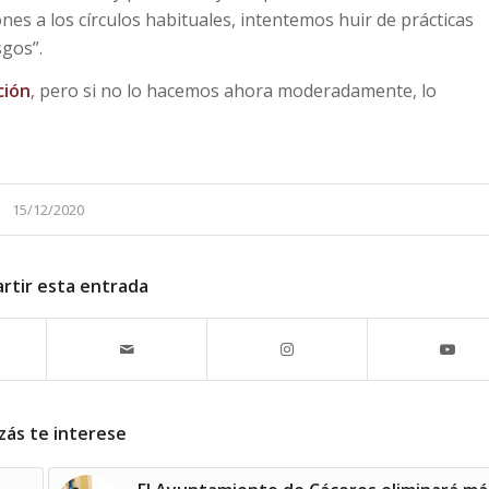
ones a los círculos habituales, intentemos huir de prácticas
sgos”.
ción
, pero si no lo hacemos ahora moderadamente, lo
15/12/2020
rtir esta entrada
zás te interese