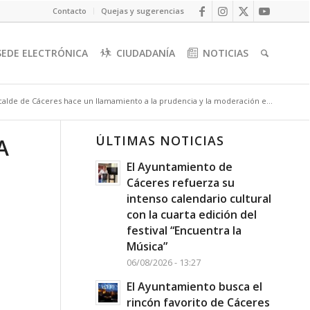
Contacto
Quejas y sugerencias
SEDE ELECTRÓNICA
CIUDADANÍA
NOTICIAS
lcalde de Cáceres hace un llamamiento a la prudencia y la moderación e...
ÚLTIMAS NOTICIAS
A
El Ayuntamiento de
Cáceres refuerza su
intenso calendario cultural
con la cuarta edición del
festival “Encuentra la
Música”
06/08/2026 - 13:27
El Ayuntamiento busca el
rincón favorito de Cáceres