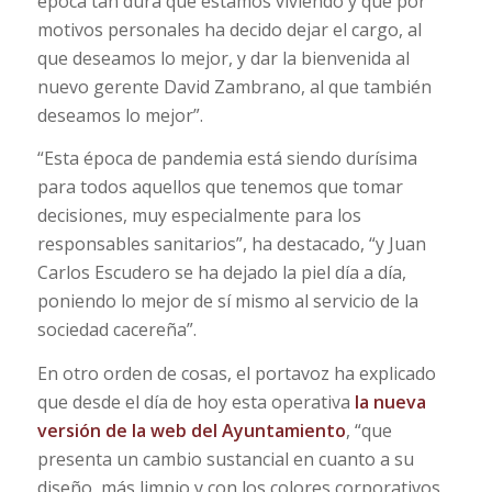
época tan dura que estamos viviendo y que por
motivos personales ha decido dejar el cargo, al
que deseamos lo mejor, y dar la bienvenida al
nuevo gerente David Zambrano, al que también
deseamos lo mejor”.
“Esta época de pandemia está siendo durísima
para todos aquellos que tenemos que tomar
decisiones, muy especialmente para los
responsables sanitarios”, ha destacado, “y Juan
Carlos Escudero se ha dejado la piel día a día,
poniendo lo mejor de sí mismo al servicio de la
sociedad cacereña”.
En otro orden de cosas, el portavoz ha explicado
que desde el día de hoy esta operativa
la nueva
versión de la web del Ayuntamiento
, “que
presenta un cambio sustancial en cuanto a su
diseño, más limpio y con los colores corporativos,