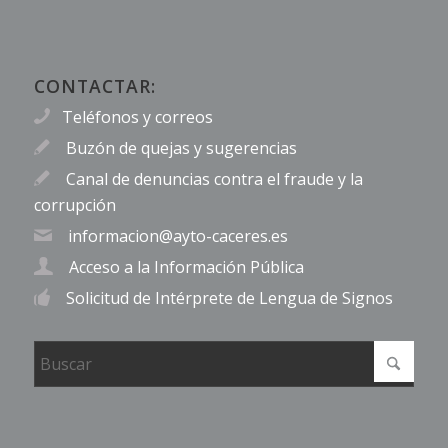
CONTACTAR:
Teléfonos y correos
Buzón de quejas y sugerencias
Canal de denuncias contra el fraude y la
corrupción
informacion@ayto-caceres.es
Acceso a la Información Pública
Solicitud de Intérprete de Lengua de Signos