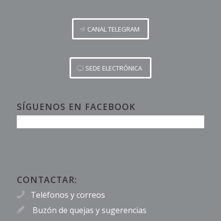
CANAL TELEGRAM
SEDE ELECTRÓNICA
SÍGUENOS EN FACEBOOK
CONTACTAR:
Teléfonos y correos
Buzón de quejas y sugerencias