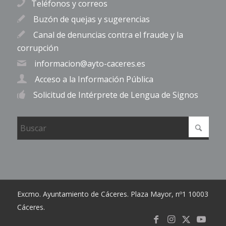
Teléfonos y correos
Buzón de quejas y sugerencias
Canal de denuncias contra el fraude y la
corrupción
informacion@ayto-caceres.es
Acceso a la Información Pública
Solicitud de Intérprete de Lengua de Signos
Excmo. Ayuntamiento de Cáceres. Plaza Mayor, nº1 10003
Cáceres.