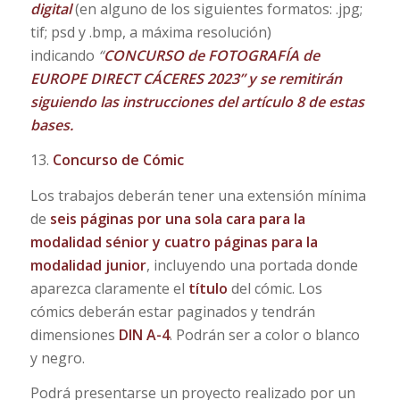
digital
(en alguno de los siguientes formatos: .jpg;
tif; psd y .bmp, a máxima resolución)
indicando
“
CONCURSO de FOTOGRAFÍA de
EUROPE DIRECT CÁCERES 2023” y se remitirán
siguiendo las instrucciones del artículo 8 de estas
bases.
13.
Concurso de Cómic
Los trabajos deberán tener
una extensión mínima
de
seis páginas por una sola cara para la
modalidad sénior y cuatro páginas para la
modalidad junior
, incluyendo una portada donde
aparezca claramente el
título
del cómic. Los
cómics deberán estar paginados y tendrán
dimensiones
DIN A-4
. Podrán ser a color o blanco
y negro.
Podrá presentarse un proyecto realizado por un