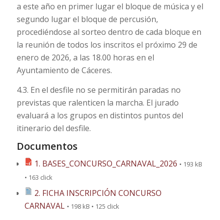
a este año en primer lugar el bloque de música y el
segundo lugar el bloque de percusión,
procediéndose al sorteo dentro de cada bloque en
la reunión de todos los inscritos el próximo 29 de
enero de 2026, a las 18.00 horas en el
Ayuntamiento de Cáceres.
4.3. En el desfile no se permitirán paradas no
previstas que ralenticen la marcha. El jurado
evaluará a los grupos en distintos puntos del
itinerario del desfile.
Documentos
1. BASES_CONCURSO_CARNAVAL_2026
• 193 kB
• 163 click
2. FICHA INSCRIPCIÓN CONCURSO
CARNAVAL
• 198 kB • 125 click