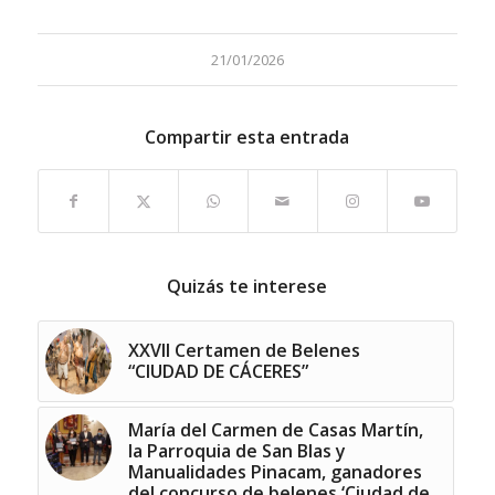
21/01/2026
Compartir esta entrada
Quizás te interese
XXVII Certamen de Belenes
“CIUDAD DE CÁCERES”
María del Carmen de Casas Martín,
la Parroquia de San Blas y
Manualidades Pinacam, ganadores
del concurso de belenes ‘Ciudad de