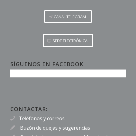
CANAL TELEGRAM
SEDE ELECTRÓNICA
SÍGUENOS EN FACEBOOK
CONTACTAR:
Teléfonos y correos
Buzón de quejas y sugerencias