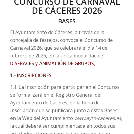
CONCURSO DE CARNAVAL
DE CÁCERES 2026
BASES
El Ayuntamiento de Cáceres, a través de la
concejalía de festejos, convoca el Concurso de
Carnaval 2026, que se celebrará el día 14 de
febrero de 2026, en la única modalidad de
DISFRACES
y
ANIMACIÓN DE GRUPOS,
1.- INSCRIPCIONES.
1.1. La Inscripción para participar en el Concurso
se formalizará en el Registro General del
Ayuntamiento de Cáceres, en la Ficha de
Inscripción que se publicará junto a estas Bases
en la Web del Ayuntamiento
www.ayto-caceres.es
,
la cual deberá ser cumplimentada en todos sus
apartados y firmada por la persona en quien