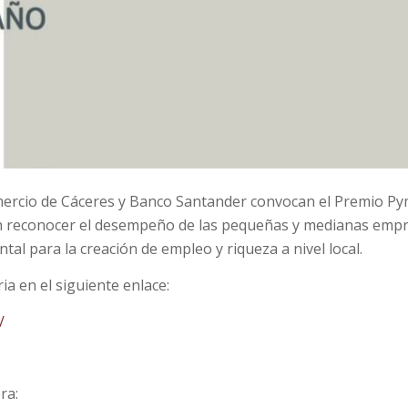
ercio de Cáceres y Banco Santander convocan el Premio P
en reconocer el desempeño de las pequeñas y medianas emp
tal para la creación de empleo y riqueza a nivel local.
ia en el siguiente enlace:
/
ra: