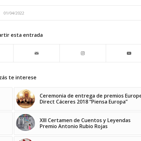
01/04/2022
rtir esta entrada
zás te interese
Ceremonia de entrega de premios Europ
Direct Cáceres 2018 “Piensa Europa”
XIII Certamen de Cuentos y Leyendas
Premio Antonio Rubio Rojas