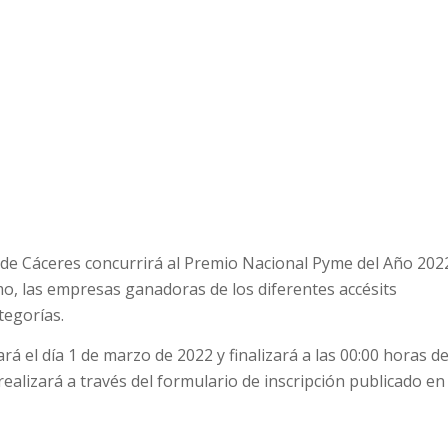
de Cáceres concurrirá al Premio Nacional Pyme del Año 202
mo, las empresas ganadoras de los diferentes accésits
tegorías.
rá el día
1 de marzo
de 2022 y finalizará a las 00:00 horas d
ealizará a través del formulario de inscripción publicado en 