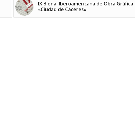
IX Bienal Iberoamericana de Obra Gráfica
«Ciudad de Cáceres»