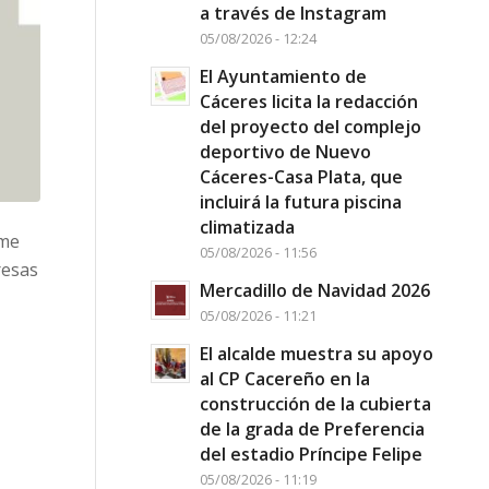
a través de Instagram
05/08/2026 - 12:24
El Ayuntamiento de
Cáceres licita la redacción
del proyecto del complejo
deportivo de Nuevo
Cáceres-Casa Plata, que
incluirá la futura piscina
climatizada
yme
05/08/2026 - 11:56
resas
Mercadillo de Navidad 2026
05/08/2026 - 11:21
El alcalde muestra su apoyo
al CP Cacereño en la
construcción de la cubierta
de la grada de Preferencia
del estadio Príncipe Felipe
05/08/2026 - 11:19