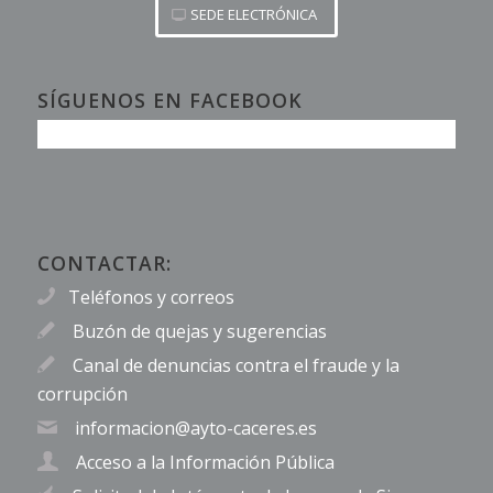
SEDE ELECTRÓNICA
SÍGUENOS EN FACEBOOK
CONTACTAR:
Teléfonos y correos
Buzón de quejas y sugerencias
Canal de denuncias contra el fraude y la
corrupción
informacion@ayto-caceres.es
Acceso a la Información Pública