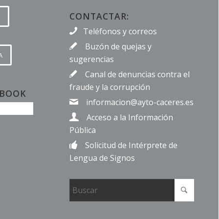
CONTACTAR:
Teléfonos y correos
Buzón de quejas y
A
sugerencias
Canal de denuncias contra el
fraude y la corrupción
EBOOK
informacion@ayto-caceres.es
Acceso a la Información
Pública
Solicitud de Intérprete de
Lengua de Signos