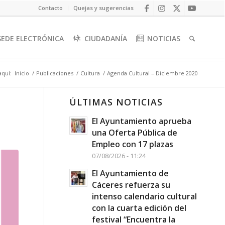
Contacto
Quejas y sugerencias
SEDE ELECTRÓNICA
CIUDADANÍA
NOTICIAS
aquí:
Inicio
/
Publicaciones
/
Cultura
/
Agenda Cultural – Diciembre 2020
ÚLTIMAS NOTICIAS
El Ayuntamiento aprueba
una Oferta Pública de
Empleo con 17 plazas
07/08/2026 - 11:24
El Ayuntamiento de
Cáceres refuerza su
intenso calendario cultural
con la cuarta edición del
festival “Encuentra la