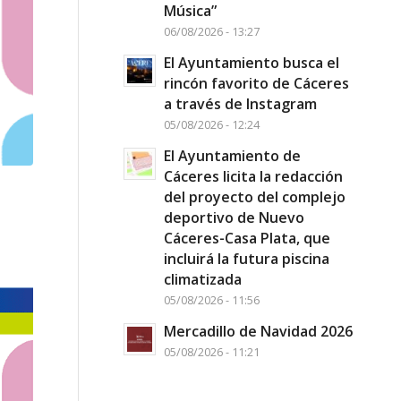
Música”
06/08/2026 - 13:27
El Ayuntamiento busca el
rincón favorito de Cáceres
a través de Instagram
05/08/2026 - 12:24
El Ayuntamiento de
Cáceres licita la redacción
del proyecto del complejo
deportivo de Nuevo
Cáceres-Casa Plata, que
incluirá la futura piscina
climatizada
05/08/2026 - 11:56
Mercadillo de Navidad 2026
05/08/2026 - 11:21