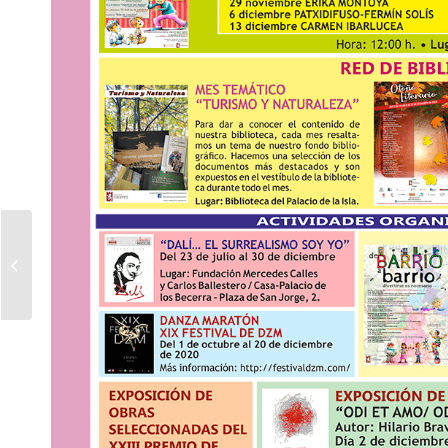
El Grupo de Ciudades
Patrimonio de la
Humanidad convoca la
octava edición del...