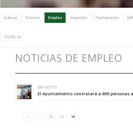
Cultura
Turismo
Empleo
Deportes
Participación
IM
COVID-19
NOTICIAS DE EMPLEO
08/10/2010
El Ayuntamiento contratará a 600 personas a 
«
‹
14
15
16