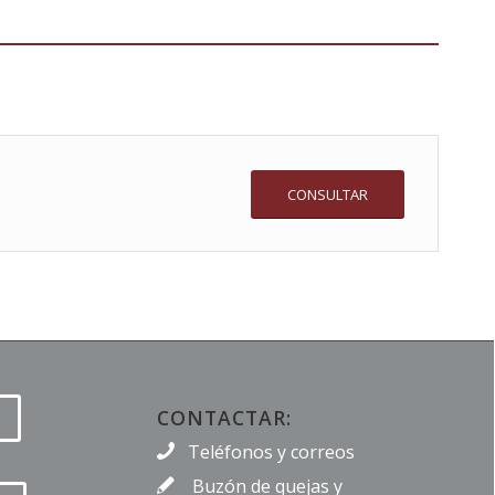
CONSULTAR
CONTACTAR:
Teléfonos y correos
Buzón de quejas y