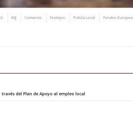
AS
IMJ
Comercio
Festejos
Policía Local
Fondos Europeo
través del Plan de Apoyo al empleo local