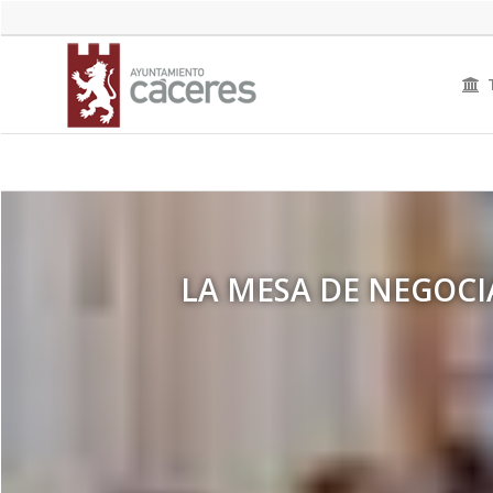
EL ALCALDE RAFA MATEOS M
LA MESA DE NEGOCI
LA