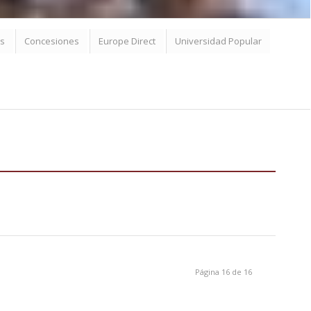
s
Concesiones
Europe Direct
Universidad Popular
Página 16 de 16