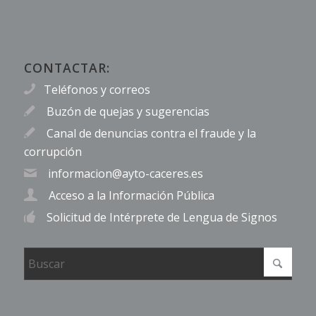
CONTACTAR:
Teléfonos y correos
Buzón de quejas y sugerencias
Canal de denuncias contra el fraude y la
corrupción
informacion@ayto-caceres.es
Acceso a la Información Pública
Solicitud de Intérprete de Lengua de Signos