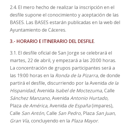
2.4. El mero hecho de realizar la inscripción en el
desfile supone el conocimiento y aceptación de las
BASES. Las BASES estarán publicadas en la web del
Ayuntamiento de Cáceres.
3.- HORARIO E ITINERARIO DEL DESFILE
.
3.1. El desfile oficial de San Jorge se celebrará el
martes, 22 de abril, y empezará a las 20:00 horas.
La concentración de grupos participantes será a
las 19:00 horas en la
Ronda de la Pizarra
, de donde
partirá el desfile, discurriendo por la Avenida
de la
Hispanidad
, Avenida
Isabel de Moctezuma
, Calle
Sánchez Manzano
, Avenida
Antonio Hurtado
,
Plaza
de América
, Avenida
de España
(impares),
Calle
San Antón
, Calle
San Pedro
, Plaza
San Juan
,
Gran Vía,
concluyendo en la
Plaza Mayor
.