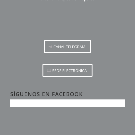
CANAL TELEGRAM
SEDE ELECTRÓNICA
SÍGUENOS EN FACEBOOK