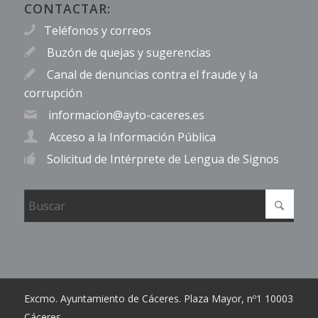
CONTACTAR:
Teléfonos y correos
Buzón de quejas y sugerencias
Canal de denuncias contra el fraude y la
corrupción
informacion@ayto-caceres.es
Acceso a la Información Pública
Solicitud de Intérprete de Lengua de Signos
Excmo. Ayuntamiento de Cáceres. Plaza Mayor, nº1 10003
Cáceres.