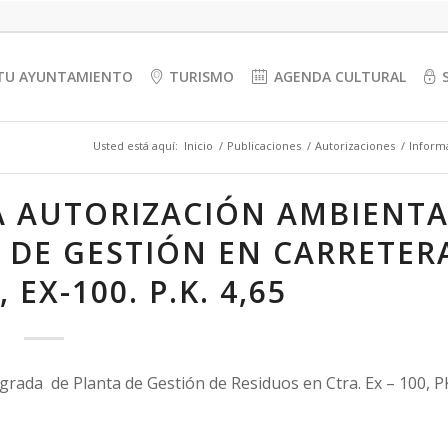
TU AYUNTAMIENTO
TURISMO
AGENDA CULTURAL
Usted está aquí:
Inicio
/
Publicaciones
/
Autorizaciones
/
Informa
A AUTORIZACIÓN AMBIENTA
 DE GESTIÓN EN CARRETER
 EX-100. P.K. 4,65
egrada de Planta de Gestión de Residuos en Ctra. Ex – 100, P