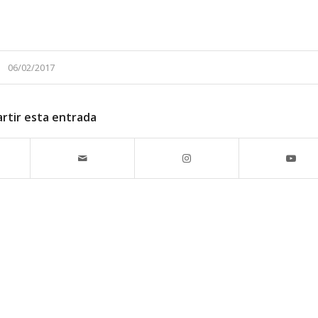
06/02/2017
rtir esta entrada