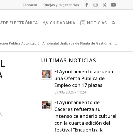
Contacto
Quejas y sugerencias
SEDE ELECTRÓNICA
CIUDADANÍA
NOTICIAS
ción Pública Autorización Ambiental Unificada de Planta de Gestión en ...
ÚLTIMAS NOTICIAS
L
El Ayuntamiento aprueba
A
una Oferta Pública de
Empleo con 17 plazas
07/08/2026 - 11:24
El Ayuntamiento de
Cáceres refuerza su
K
intenso calendario cultural
con la cuarta edición del
festival “Encuentra la