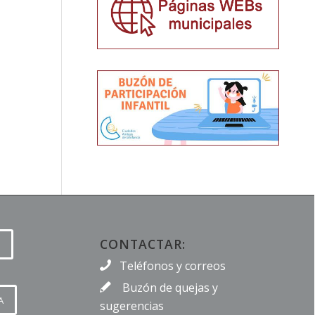
CONTACTAR:
Teléfonos y correos
Buzón de quejas y
A
sugerencias