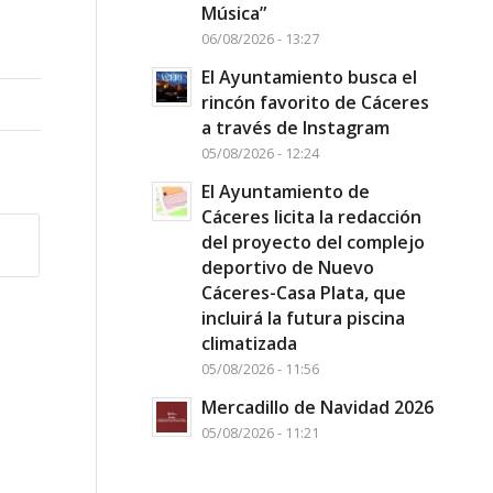
Música”
06/08/2026 - 13:27
El Ayuntamiento busca el
rincón favorito de Cáceres
a través de Instagram
05/08/2026 - 12:24
El Ayuntamiento de
Cáceres licita la redacción
del proyecto del complejo
deportivo de Nuevo
Cáceres-Casa Plata, que
incluirá la futura piscina
climatizada
05/08/2026 - 11:56
Mercadillo de Navidad 2026
05/08/2026 - 11:21