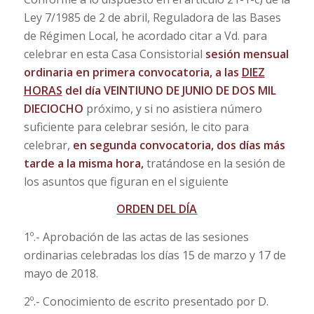
Ley 7/1985 de 2 de abril, Reguladora de las Bases
de Régimen Local, he acordado citar a Vd. para
celebrar en esta Casa Consistorial
sesión mensual
ordinaria en primera convocatoria,
a las
DIEZ
HORAS
del día
VEINTIUNO DE JUNIO DE DOS MIL
DIECIOCHO
próximo, y si no asistiera número
suficiente para celebrar sesión, le cito para
celebrar,
en
segunda convocatoria, dos días más
tarde a la misma hora,
tratándose en la sesión de
los asuntos que figuran en el siguiente
ORDEN DEL DÍA
1º.- Aprobación de las actas de las sesiones
ordinarias celebradas los días 15 de marzo y 17 de
mayo de 2018.
2º.- Conocimiento de escrito presentado por D.