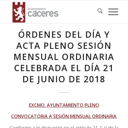
ÓRDENES DEL DÍA Y
ACTA PLENO SESIÓN
MENSUAL ORDINARIA
CELEBRADA EL DÍA 21
DE JUNIO DE 2018
EXCMO. AYUNTAMIENTO PLENO
CONVOCATORIA A SESIÓN MENSUAL ORDINARIA
Conforme a lo dispuesto en el artículo 21-1-c) de la