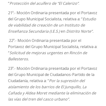
“
Protección del acuífero de “El Calerizo”
.
21º.- Moción Ordinaria presentada por el Portavoz
del Grupo Municipal Socialista, relativa a: “
Estudio
de viabilidad de creación de un Instituto de
Enseñanza Secundaria (I.E.S.)
en
Distrito Norte”.
22º.- Moción Ordinaria presentada por el
Portavoz del Grupo Municipal Socialista, relativa a:
“
Solicitud de mejoras urgentes en Rincón de
Ballesteros.
23º.- Moción Ordinaria presentada por el Portavoz
del Grupo Municipal de Ciudadanos-Partido de la
Ciudadanía, relativa a: “
Por la supresión del
aislamiento de los barrios de El Junquillo, La
Cañada y Aldea Moret mediante la eliminación de
las vías del tren del casco urbano”.