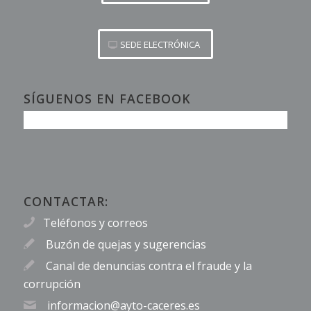
SEDE ELECTRÓNICA
SÍGUENOS EN FACEBOOK
CONTACTAR:
Teléfonos y correos
Buzón de quejas y sugerencias
Canal de denuncias contra el fraude y la
corrupción
informacion@ayto-caceres.es