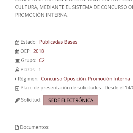
CULTURA, MEDIANTE EL SISTEMA DE CONCURSO O
PROMOCIÓN INTERNA.
Estado:
Publicadas Bases
OEP:
2018
Grupo:
C2
Plazas:
1
Régimen:
Concurso Oposición. Promoción Interna
Plazo de presentación de solicitudes:
Desde el 14/
Solicitud:
SEDE ELECTRÓNICA
Documentos: