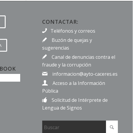
CONTACTAR:
Teléfonos y correos
Buzón de quejas y
A
sugerencias
Canal de denuncias contra el
fraude y la corrupción
EBOOK
informacion@ayto-caceres.es
Acceso a la Información
Pública
Solicitud de Intérprete de
Lengua de Signos