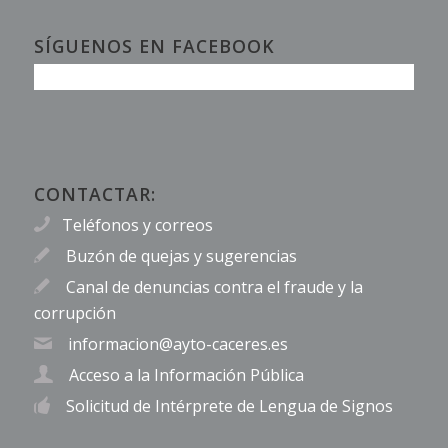
SÍGUENOS EN FACEBOOK
CONTACTAR:
Teléfonos y correos
Buzón de quejas y sugerencias
Canal de denuncias contra el fraude y la
corrupción
informacion@ayto-caceres.es
Acceso a la Información Pública
Solicitud de Intérprete de Lengua de Signos