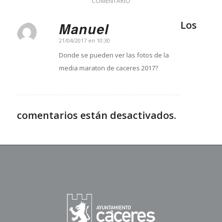
COMENTARIO
Los
Manuel
Dice:
21/04/2017 en 10:30
Donde se pueden ver las fotos de la
media maraton de caceres 2017?
comentarios están desactivados.