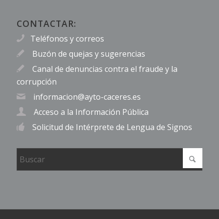
CONTACTAR:
Teléfonos y correos
Buzón de quejas y sugerencias
Canal de denuncias contra el fraude y la
corrupción
informacion@ayto-caceres.es
Acceso a la Información Pública
Solicitud de Intérprete de Lengua de Signos