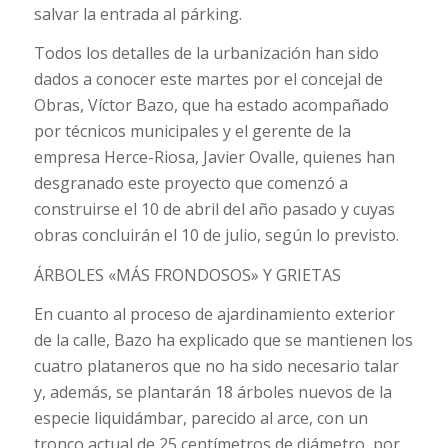
salvar la entrada al párking.
Todos los detalles de la urbanización han sido
dados a conocer este martes por el concejal de
Obras, Víctor Bazo, que ha estado acompañado
por técnicos municipales y el gerente de la
empresa Herce-Riosa, Javier Ovalle, quienes han
desgranado este proyecto que comenzó a
construirse el 10 de abril del año pasado y cuyas
obras concluirán el 10 de julio, según lo previsto.
ÁRBOLES «MÁS FRONDOSOS» Y GRIETAS
En cuanto al proceso de ajardinamiento exterior
de la calle, Bazo ha explicado que se mantienen los
cuatro plataneros que no ha sido necesario talar
y, además, se plantarán 18 árboles nuevos de la
especie liquidámbar, parecido al arce, con un
tronco actual de 25 centímetros de diámetro, por