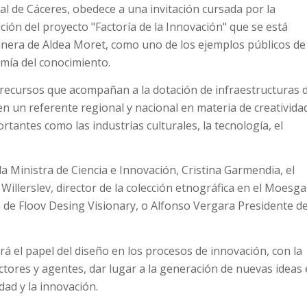
l de Cáceres, obedece a una invitación cursada por la
ción del proyecto "Factoría de la Innovación" que se está
minera de Aldea Moret, como uno de los ejemplos públicos de
mía del conocimiento.
 recursos que acompañan a la dotación de infraestructuras d
n un referente regional y nacional en materia de creativida
rtantes como las industrias culturales, la tecnología, el
a Ministra de Ciencia e Innovación, Cristina Garmendia, el
llerslev, director de la colección etnográfica en el Moesga
e Floov Desing Visionary, o Alfonso Vergara Presidente de
 el papel del diseño en los procesos de innovación, con la
ctores y agentes, dar lugar a la generación de nuevas ideas 
dad y la innovación.