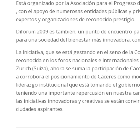
Está organizado por la Asociación para el Progreso de
, con el apoyo de numerosas entidades públicas y pri
expertos y organizaciones de reconocido prestigio.
Diforum 2009 es también, un punto de encuentro para 
para una sociedad del bienestar más innovadora, comp
La iniciativa, que se está gestando en el seno de la C
reconocida en los foros nacionales e internacionales
Zurich (Suiza), ahora se suma la participación de C
a corrobora el posicionamiento de Cáceres como mode
liderazgo institucional que está tomando el gobierno
teniendo una importante repercusión en nuestra cand
las iniciativas innovadoras y creativas se están convi
ciudades aspirantes.