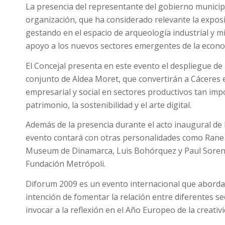
La presencia del representante del gobierno municipa
organización, que ha considerado relevante la exposi
gestando en el espacio de arqueología industrial y 
apoyo a los nuevos sectores emergentes de la econo
El Concejal presenta en este evento el despliegue de
conjunto de Aldea Moret, que convertirán a Cáceres e
empresarial y social en sectores productivos tan impo
patrimonio, la sostenibilidad y el arte digital.
Además de la presencia durante el acto inaugural de l
evento contará con otras personalidades como Rane Wi
Museum de Dinamarca, Luis Bohórquez y Paul Soren d
Fundación Metrópoli.
Diforum 2009 es un evento internacional que abordará
intención de fomentar la relación entre diferentes se
invocar a la reflexión en el Año Europeo de la creativi