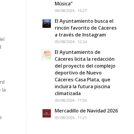
Música”
06/08/2026 - 13:27
El Ayuntamiento busca el
rincón favorito de Cáceres
a través de Instagram
el
05/08/2026 - 12:24
d
El Ayuntamiento de
Cáceres licita la redacción
del proyecto del complejo
deportivo de Nuevo
Cáceres-Casa Plata, que
rd
incluirá la futura piscina
 la
climatizada
05/08/2026 - 11:56
Mercadillo de Navidad 2026
e
05/08/2026 - 11:21