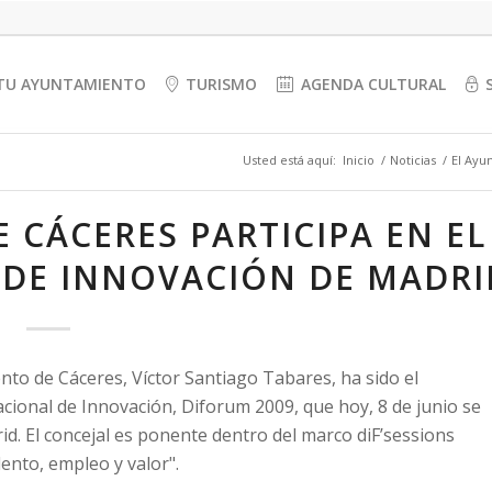
TU AYUNTAMIENTO
TURISMO
AGENDA CULTURAL
Usted está aquí:
Inicio
/
Noticias
/
El Ayu
 CÁCERES PARTICIPA EN EL
 DE INNOVACIÓN DE MADRI
nto de Cáceres, Víctor Santiago Tabares, ha sido el
cional de Innovación, Diforum 2009, que hoy, 8 de junio se
id. El concejal es ponente dentro del marco diF’sessions
ento, empleo y valor".