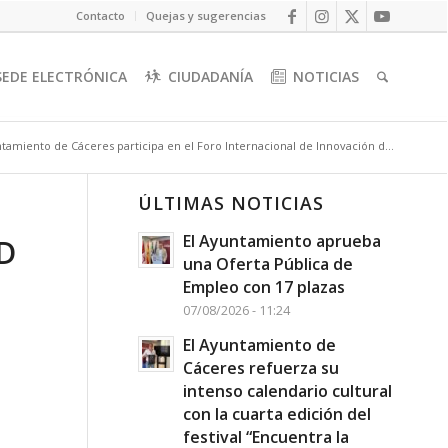
Contacto
Quejas y sugerencias
SEDE ELECTRÓNICA
CIUDADANÍA
NOTICIAS
ntamiento de Cáceres participa en el Foro Internacional de Innovación d...
ÚLTIMAS NOTICIAS
El Ayuntamiento aprueba
D
una Oferta Pública de
Empleo con 17 plazas
07/08/2026 - 11:24
El Ayuntamiento de
Cáceres refuerza su
intenso calendario cultural
con la cuarta edición del
festival “Encuentra la