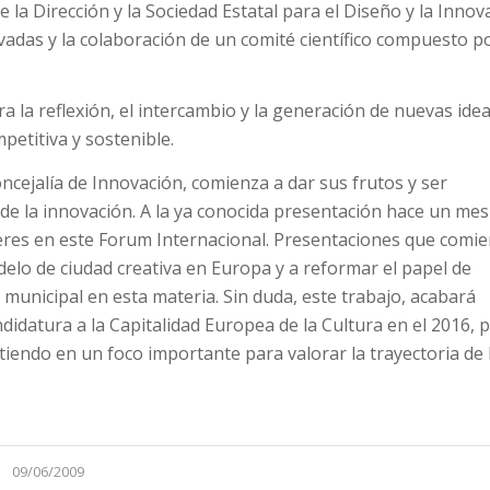
 la Dirección y la Sociedad Estatal para el Diseño y la Innov
vadas y la colaboración de un comité científico compuesto p
la reflexión, el intercambio y la generación de nuevas ide
etitiva y sostenible.
oncejalía de Innovación, comienza a dar sus frutos y ser
 de la innovación. A la ya conocida presentación hace un mes
áceres en este Forum Internacional. Presentaciones que comi
lo de ciudad creativa en Europa y a reformar el papel de
 municipal en esta materia. Sin duda, este trabajo, acabará
idatura a la Capitalidad Europea de la Cultura en el 2016, 
rtiendo en un foco importante para valorar la trayectoria de 
09/06/2009