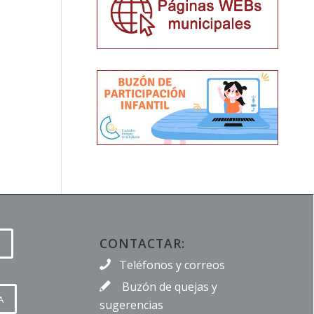
CONTACTAR:
Teléfonos y correos
Buzón de quejas y
A
sugerencias