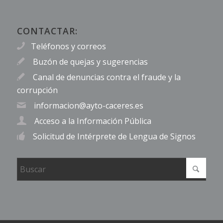
CONTACTAR:
Teléfonos y correos
Buzón de quejas y sugerencias
Canal de denuncias contra el fraude y la
corrupción
informacion@ayto-caceres.es
Acceso a la Información Pública
Solicitud de Intérprete de Lengua de Signos