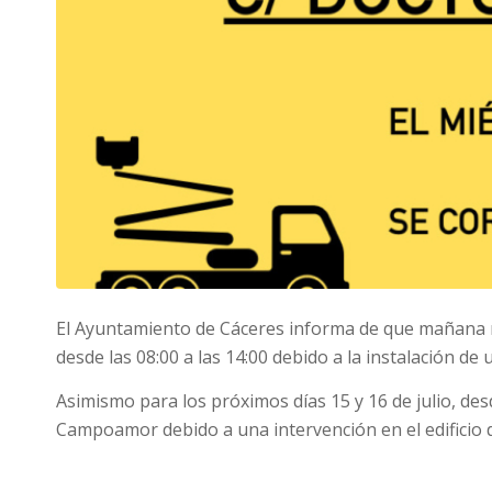
El Ayuntamiento de Cáceres informa de que mañana mié
desde las 08:00 a las 14:00 debido a la instalación de
Asimismo para los próximos días 15 y 16 de julio, desde
Campoamor debido a una intervención en el edificio d