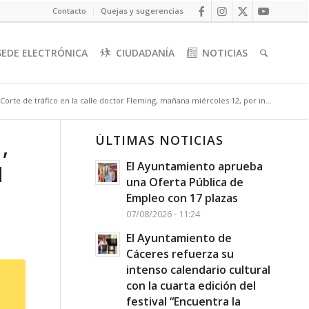
Contacto
Quejas y sugerencias
SEDE ELECTRÓNICA
CIUDADANÍA
NOTICIAS
Corte de tráfico en la calle doctor Fleming, mañana miércoles 12, por in...
ÚLTIMAS NOTICIAS
,
El Ayuntamiento aprueba
N
una Oferta Pública de
Empleo con 17 plazas
07/08/2026 - 11:24
El Ayuntamiento de
Cáceres refuerza su
intenso calendario cultural
con la cuarta edición del
festival “Encuentra la