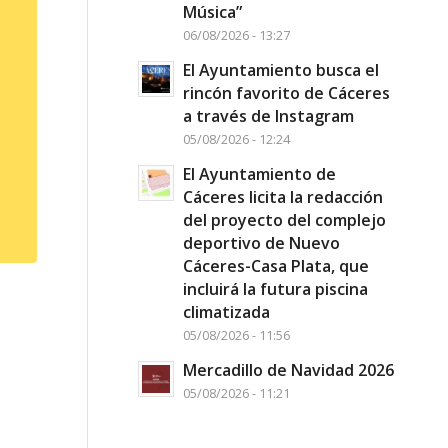
Música”
06/08/2026 - 13:27
El Ayuntamiento busca el
rincón favorito de Cáceres
a través de Instagram
05/08/2026 - 12:24
El Ayuntamiento de
Cáceres licita la redacción
del proyecto del complejo
deportivo de Nuevo
Cáceres-Casa Plata, que
incluirá la futura piscina
climatizada
05/08/2026 - 11:56
Mercadillo de Navidad 2026
05/08/2026 - 11:21