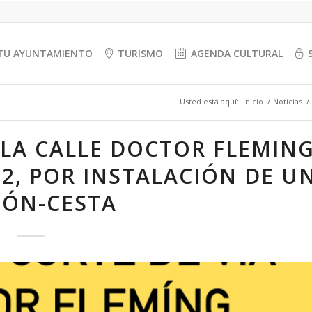
TU AYUNTAMIENTO
TURISMO
AGENDA CULTURAL
Usted está aquí:
Inicio
/
Noticias
/
 LA CALLE DOCTOR FLEMING
2, POR INSTALACIÓN DE U
IÓN-CESTA