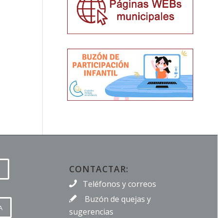
CONTACTAR:
Teléfonos y correos
Buzón de quejas y
A
sugerencias