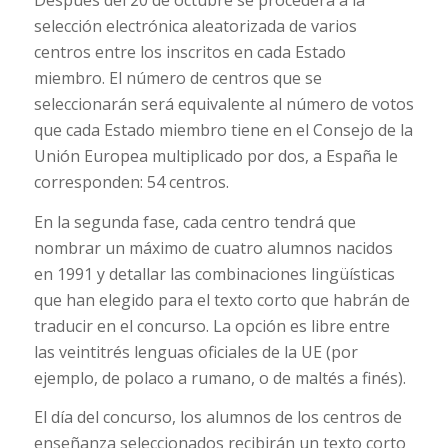
Después del 20 de octubre se procederá a la
selección electrónica aleatorizada de varios
centros entre los inscritos en cada Estado
miembro. El número de centros que se
seleccionarán será equivalente al número de votos
que cada Estado miembro tiene en el Consejo de la
Unión Europea multiplicado por dos, a España le
corresponden: 54 centros.
En la segunda fase, cada centro tendrá que
nombrar un máximo de cuatro alumnos nacidos
en 1991 y detallar las combinaciones lingüísticas
que han elegido para el texto corto que habrán de
traducir en el concurso. La opción es libre entre
las veintitrés lenguas oficiales de la UE (por
ejemplo, de polaco a rumano, o de maltés a finés).
El día del concurso, los alumnos de los centros de
enseñanza seleccionados recibirán un texto corto