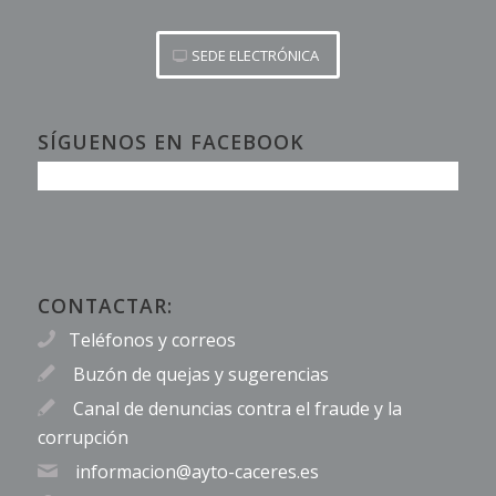
SEDE ELECTRÓNICA
SÍGUENOS EN FACEBOOK
CONTACTAR:
Teléfonos y correos
Buzón de quejas y sugerencias
Canal de denuncias contra el fraude y la
corrupción
informacion@ayto-caceres.es