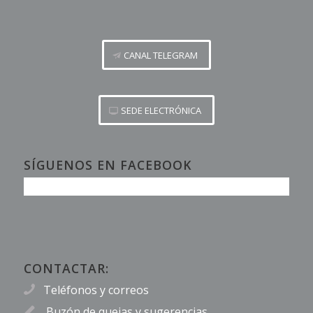
CANAL TELEGRAM
SEDE ELECTRÓNICA
SÍGUENOS EN FACEBOOK
CONTACTAR:
Teléfonos y correos
Buzón de quejas y sugerencias