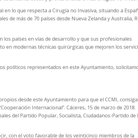
l en lo que respecta a Cirugía no Invasiva, situando a Espa
ales de más de 70 países desde Nueva Zelanda y Australia, R
n los países en vías de desarrollo y que sus profesionales
o en modernas técnicas quirúrgicas que mejoren los servic
pos políticos representados en este Ayuntamiento, solicitamo
 propios desde este Ayuntamiento para que el CCMI, consiga
“Cooperación Internacional”. Cáceres, 15 de marzo de 2018.
ales del Partido Popular, Socialista, Ciudadanos-Partido de 
ir, con el voto favorable de los veinticinco miembros de la