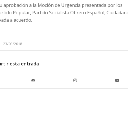
su aprobación a la Moción de Urgencia presentada por los
artido Popular, Partido Socialista Obrero Español, Ciudadan
vada a acuerdo.
23/03/2018
rtir esta entrada