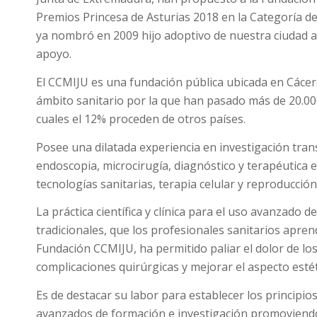
Premios Princesa de Asturias 2018 en la Categoría d
ya nombró en 2009 hijo adoptivo de nuestra ciudad 
apoyo.
El CCMIJU es una fundación pública ubicada en Cácere
ámbito sanitario por la que han pasado más de 20.000
cuales el 12% proceden de otros países.
Posee una dilatada experiencia en investigación tran
endoscopia, microcirugía, diagnóstico y terapéutica 
tecnologías sanitarias, terapia celular y reproducció
La práctica científica y clínica para el uso avanzado d
tradicionales, que los profesionales sanitarios apren
Fundación CCMIJU, ha permitido paliar el dolor de lo
complicaciones quirúrgicas y mejorar el aspecto estét
Es de destacar su labor para establecer los principio
avanzados de formación e investigación promoviendo e