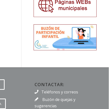
CONTACTAR:
Teléfonos y correos
Buzón de quejas y
A
sugerencias