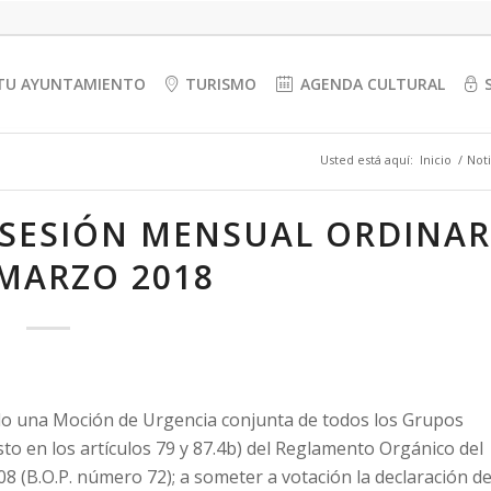
TU AYUNTAMIENTO
TURISMO
AGENDA CULTURAL
Usted está aquí:
Inicio
/
Noti
 SESIÓN MENSUAL ORDINAR
 MARZO 2018
ado una Moción de Urgencia conjunta de todos los Grupos
to en los artículos 79 y 87.4b) del Reglamento Orgánico del
8 (B.O.P. número 72); a someter a votación la declaración d