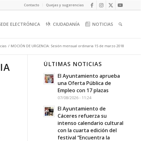
Contacto
Quejas y sugerencias
SEDE ELECTRÓNICA
CIUDADANÍA
NOTICIAS
cias
/
MOCIÓN DE URGENCIA: Sesión mensual ordinaria 15 de marzo 2018
ÚLTIMAS NOTICIAS
IA
El Ayuntamiento aprueba
una Oferta Pública de
Empleo con 17 plazas
07/08/2026 - 11:24
El Ayuntamiento de
Cáceres refuerza su
intenso calendario cultural
con la cuarta edición del
e
festival “Encuentra la