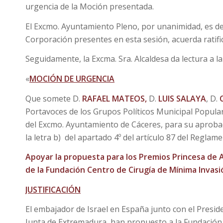
urgencia de la Moción presentada.
El Excmo. Ayuntamiento Pleno, por unanimidad, es dec
Corporación presentes en esta sesión, acuerda ratifi
Seguidamente, la Excma. Sra. Alcaldesa da lectura a la
«
MOCIÓN DE URGENCIA
Que somete D.
RAFAEL MATEOS,
D.
LUIS SALAYA
, D.
Portavoces de los Grupos Políticos Municipal Popula
del Excmo. Ayuntamiento de Cáceres, para su aprobaci
la letra b) del apartado 4º del artículo 87 del Regla
Apoyar la propuesta para los Premios Princesa de A
de la Fundación Centro de Cirugía de Mínima Invasi
JUSTIFICACIÓN
El embajador de Israel en España junto con el Preside
Junta de Extremadura, han propuesto a la Fundación 