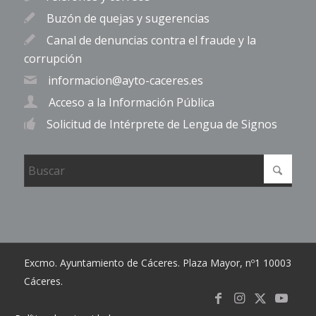
Buzón de quejas y sugerencias
Canal de denuncias contra el fraude y la
corrupción
informacion@ayto-caceres.es
Acceso a la Información Pública
Solicitud de Intérprete de Lengua de Signos
Excmo. Ayuntamiento de Cáceres. Plaza Mayor, nº1 10003
Cáceres.