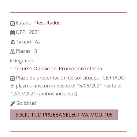
Estado:
Resultados
OEP:
2021
Grupo:
A2
Plazas:
3
Régimen:
Concurso Oposición. Promoción Interna
Plazo de presentación de solicitudes:
CERRADO:
El plazo transcurrió desde el 15/06/2021 hasta el
12/07/2021 (ambos incluidos)
Solicitud:
SOLICITUD PRUEBA SELECTIVA. MOD. 105