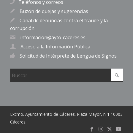
Teléfonos y correos
Buzón de quejas y sugerencias
Canal de denuncias contra el fraude y la
corrupción
informacion@ayto-caceres.es
Acceso a la Información Pública
Solicitud de Intérprete de Lengua de Signos
Excmo. Ayuntamiento de Cáceres. Plaza Mayor, nº1 10003
Cáceres.