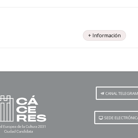
+ Información
CANAL TELEGRAM
SEDE ELECTRÓNIC