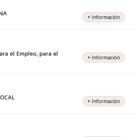
RNA
+ Información
ara el Empleo, para el
+ Información
LOCAL
+ Información