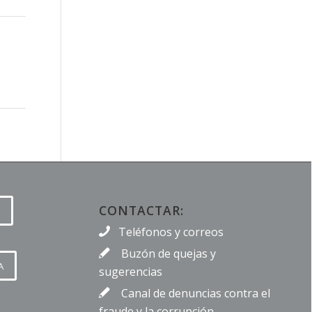
CONTACTAR:
Teléfonos y correos
Buzón de quejas y
A
sugerencias
Canal de denuncias contra el
fraude y la corrupción