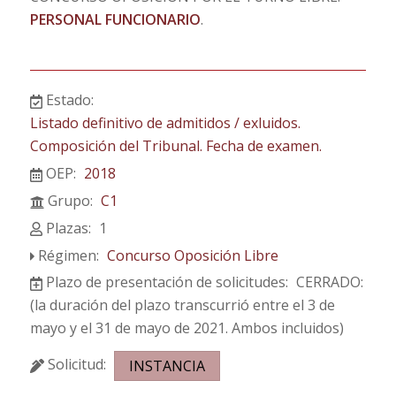
PERSONAL FUNCIONARIO
.
Estado:
Listado definitivo de admitidos / exluidos.
Composición del Tribunal. Fecha de examen.
OEP:
2018
Grupo:
C1
Plazas:
1
Régimen:
Concurso Oposición Libre
Plazo de presentación de solicitudes:
CERRADO:
(la duración del plazo transcurrió entre el 3 de
mayo y el 31 de mayo de 2021. Ambos incluidos)
Solicitud:
INSTANCIA