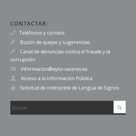
CONTACTAR:
Teléfonos y correos
Buzón de quejas y sugerencias
Canal de denuncias contra el fraude y la
corrupción
informacion@ayto-caceres.es
Acceso a la Información Pública
Solicitud de Intérprete de Lengua de Signos