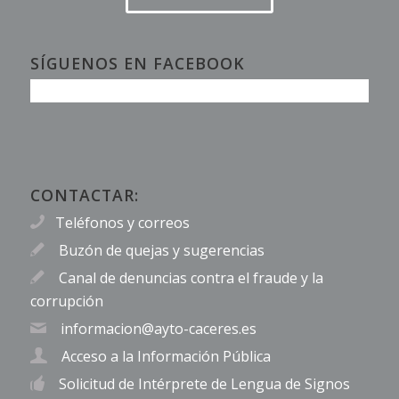
SÍGUENOS EN FACEBOOK
CONTACTAR:
Teléfonos y correos
Buzón de quejas y sugerencias
Canal de denuncias contra el fraude y la
corrupción
informacion@ayto-caceres.es
Acceso a la Información Pública
Solicitud de Intérprete de Lengua de Signos