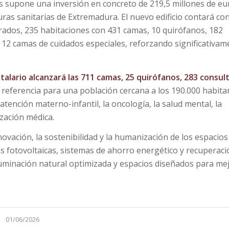
es supone una inversión en concreto de 219,5 millones de eu
ras sanitarias de Extremadura. El nuevo edificio contará co
rados, 235 habitaciones con 431 camas, 10 quirófanos, 182
 12 camas de cuidados especiales, reforzando significativam
italario alcanzará las 711 camas, 25 quirófanos, 283 consul
referencia para una población cercana a los 190.000 habita
atención materno-infantil, la oncología, la salud mental, la
lización médica.
ovación, la sostenibilidad y la humanización de los espacios
s fotovoltaicas, sistemas de ahorro energético y recuperaci
iluminación natural optimizada y espacios diseñados para me
01/06/2026