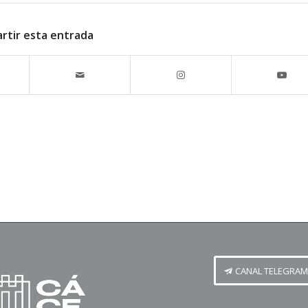
rtir esta entrada
CANAL TELEGRAM