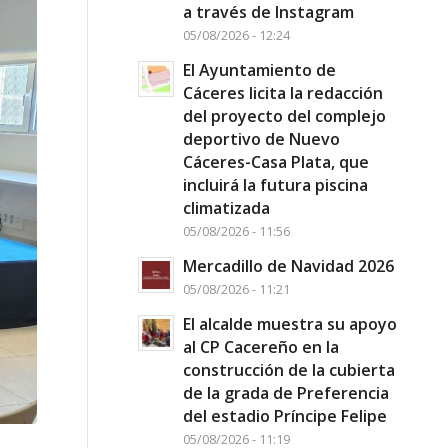
a través de Instagram
05/08/2026 - 12:24
El Ayuntamiento de
Cáceres licita la redacción
del proyecto del complejo
deportivo de Nuevo
Cáceres-Casa Plata, que
incluirá la futura piscina
climatizada
05/08/2026 - 11:56
Mercadillo de Navidad 2026
05/08/2026 - 11:21
El alcalde muestra su apoyo
al CP Cacereño en la
construcción de la cubierta
de la grada de Preferencia
del estadio Príncipe Felipe
05/08/2026 - 11:19