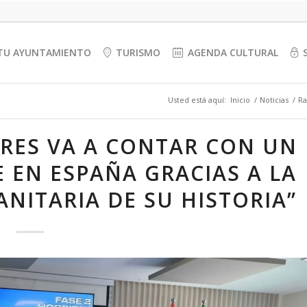
TU AYUNTAMIENTO
TURISMO
AGENDA CULTURAL
Usted está aquí:
Inicio
/
Noticias
/
Ra
ERES VA A CONTAR CON UN
 EN ESPAÑA GRACIAS A LA
NITARIA DE SU HISTORIA”