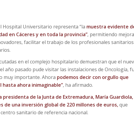
l Hospital Universitario representa “la
muestra evidente d
ad en Cáceres y en toda la provincia”
, permitiendo mejora
vadores, facilitar el trabajo de los profesionales sanitarios
rios.
utadas en el complejo hospitalario demuestran que el nue
el año pasado pude visitar las instalaciones de Oncología, fu
ño muy importante. Ahora
podemos decir con orgullo que
l hasta ahora inimaginable”
, ha afirmado.
a presidenta de la Junta de Extremadura, María Guardiola, 
s de una inversión global de 220 millones de euros,
que
 centro sanitario de referencia nacional.