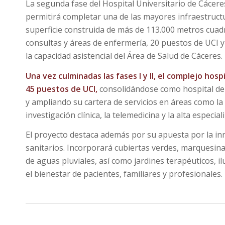
La segunda fase del Hospital Universitario de Cácer
permitirá completar una de las mayores infraestructu
superficie construida de más de 113.000 metros cuad
consultas y áreas de enfermería, 20 puestos de UCI y
la capacidad asistencial del Área de Salud de Cáceres.
Una vez culminadas las fases I y II, el complejo hosp
45 puestos de UCI,
consolidándose como hospital de 
y ampliando su cartera de servicios en áreas como la 
investigación clínica, la telemedicina y la alta especia
El proyecto destaca además por su apuesta por la inn
sanitarios. Incorporará cubiertas verdes, marquesina
de aguas pluviales, así como jardines terapéuticos, 
el bienestar de pacientes, familiares y profesionales.