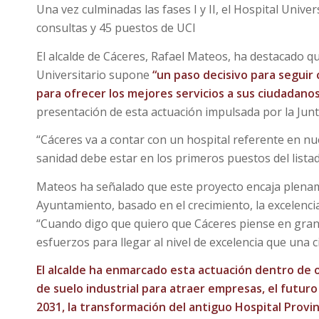
Una vez culminadas las fases I y II, el Hospital Unive
consultas y 45 puestos de UCI
El alcalde de Cáceres, Rafael Mateos, ha destacado que
Universitario supone
“un paso decisivo para segui
para ofrecer los mejores servicios a sus ciudadano
presentación de esta actuación impulsada por la Jun
“Cáceres va a contar con un hospital referente en nue
sanidad debe estar en los primeros puestos del lista
Mateos ha señalado que este proyecto encaja plenam
Ayuntamiento, basado en el crecimiento, la excelencia
“Cuando digo que quiero que Cáceres piense en gran
esfuerzos para llegar al nivel de excelencia que una
El alcalde ha enmarcado esta actuación dentro de o
de suelo industrial para atraer empresas, el futuro
2031, la transformación del antiguo Hospital Provin