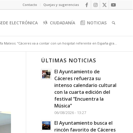
Contacto
Quejas y sugerencias
SEDE ELECTRÓNICA
CIUDADANÍA
NOTICIAS
fa Mateos: “Cáceres va a contar con un hospital referente en España gra...
ÚLTIMAS NOTICIAS
El Ayuntamiento de
Cáceres refuerza su
intenso calendario cultural
con la cuarta edición del
festival “Encuentra la
Música”
06/08/2026 - 13:27
El Ayuntamiento busca el
rincón favorito de Cáceres