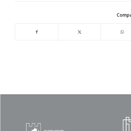
Compa