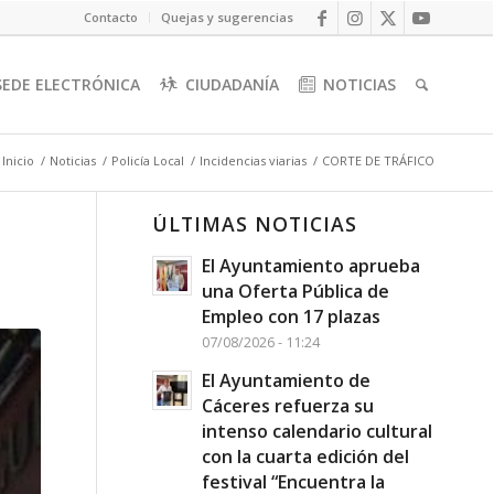
Contacto
Quejas y sugerencias
SEDE ELECTRÓNICA
CIUDADANÍA
NOTICIAS
Inicio
/
Noticias
/
Policía Local
/
Incidencias viarias
/
CORTE DE TRÁFICO
ÚLTIMAS NOTICIAS
El Ayuntamiento aprueba
una Oferta Pública de
Empleo con 17 plazas
07/08/2026 - 11:24
El Ayuntamiento de
Cáceres refuerza su
intenso calendario cultural
con la cuarta edición del
festival “Encuentra la