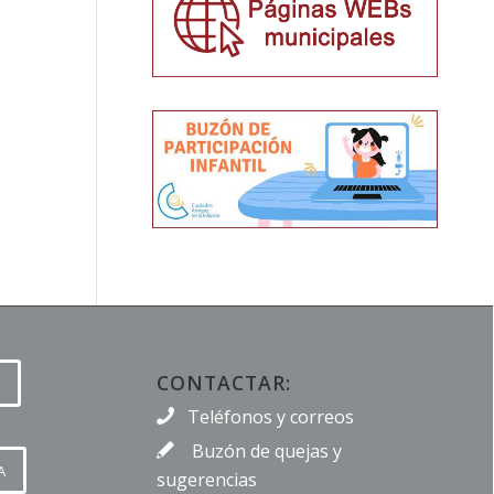
CONTACTAR:
Teléfonos y correos
Buzón de quejas y
A
sugerencias