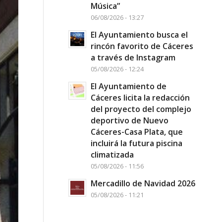
Música”
06/08/2026 - 13:27
El Ayuntamiento busca el
rincón favorito de Cáceres
a través de Instagram
05/08/2026 - 12:24
El Ayuntamiento de
Cáceres licita la redacción
del proyecto del complejo
deportivo de Nuevo
Cáceres-Casa Plata, que
incluirá la futura piscina
climatizada
05/08/2026 - 11:56
Mercadillo de Navidad 2026
05/08/2026 - 11:21