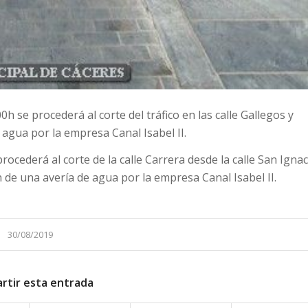
0h se procederá al corte del tráfico en las calle Gallegos y
agua por la empresa Canal Isabel II.
 procederá al corte de la calle Carrera desde la calle San Ignac
n de una avería de agua por la empresa Canal Isabel II.
30/08/2019
rtir esta entrada