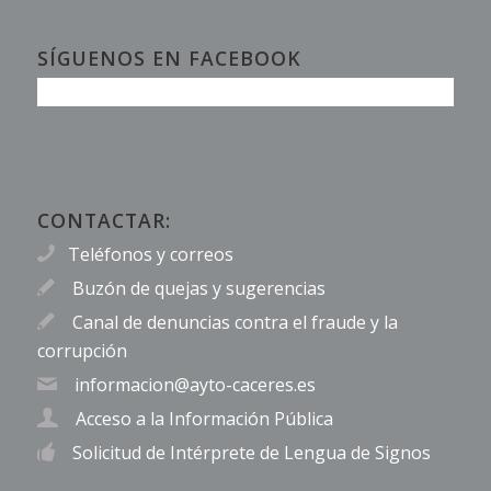
SÍGUENOS EN FACEBOOK
CONTACTAR:
Teléfonos y correos
Buzón de quejas y sugerencias
Canal de denuncias contra el fraude y la
corrupción
informacion@ayto-caceres.es
Acceso a la Información Pública
Solicitud de Intérprete de Lengua de Signos