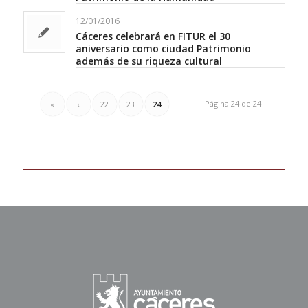
12/01/2016
Cáceres celebrará en FITUR el 30
aniversario como ciudad Patrimonio
además de su riqueza cultural
Página 24 de 24
«
‹
22
23
24