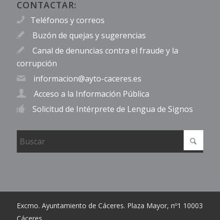
CONTACTAR:
Teléfonos y correos
Buzón de quejas y sugerencias
Canal de denuncias contra el fraude y la
corrupción
informacion@ayto-caceres.es
Acceso a la Información Pública
Solicitud de Intérprete de Lengua de Signos
Excmo. Ayuntamiento de Cáceres. Plaza Mayor, nº1 10003
Cáceres.