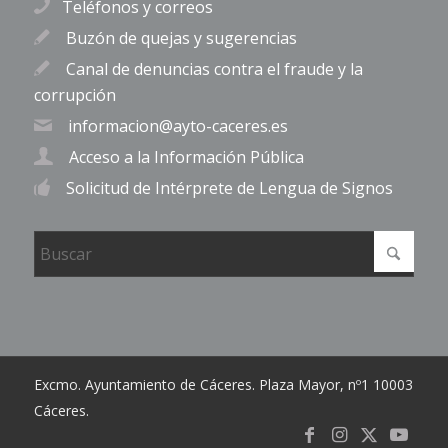
Teléfonos y correos
Buzón de quejas y sugerencias
Canal de denuncias contra el fraude y la
corrupción
informacion@ayto-caceres.es
Acceso a la Información Pública
Solicitud de Intérprete de Lengua de Signos
Excmo. Ayuntamiento de Cáceres. Plaza Mayor, nº1 10003
Cáceres.