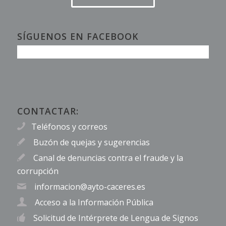
SÍGUENOS EN FACEBOOK
CONTACTAR:
Teléfonos y correos
Buzón de quejas y sugerencias
Canal de denuncias contra el fraude y la
corrupción
informacion@ayto-caceres.es
Acceso a la Información Pública
Solicitud de Intérprete de Lengua de Signos