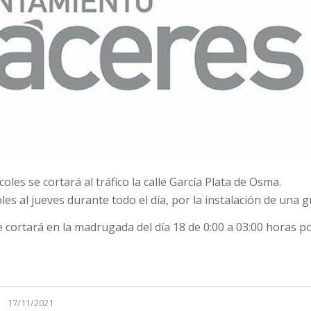
es se cortará al tráfico la calle García Plata de Osma.
les al jueves durante todo el día, por la instalación de una g
se cortará en la madrugada del día 18 de 0:00 a 03:00 horas p
17/11/2021