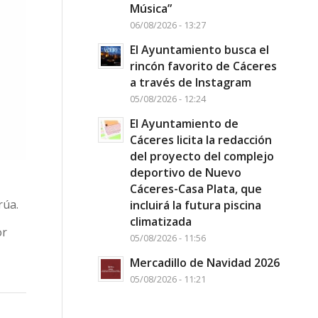
Música”
06/08/2026 - 13:27
El Ayuntamiento busca el
rincón favorito de Cáceres
a través de Instagram
05/08/2026 - 12:24
El Ayuntamiento de
Cáceres licita la redacción
del proyecto del complejo
deportivo de Nuevo
Cáceres-Casa Plata, que
rúa.
incluirá la futura piscina
climatizada
or
05/08/2026 - 11:56
Mercadillo de Navidad 2026
05/08/2026 - 11:21