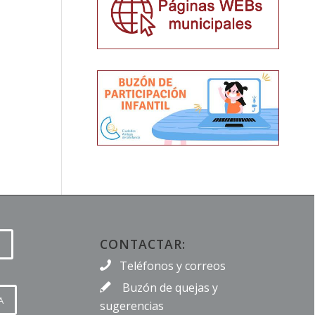
CONTACTAR:
Teléfonos y correos
Buzón de quejas y
A
sugerencias