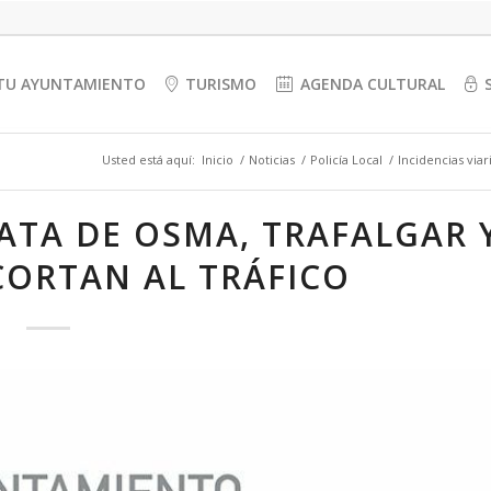
TU AYUNTAMIENTO
TURISMO
AGENDA CULTURAL
Usted está aquí:
Inicio
/
Noticias
/
Policía Local
/
Incidencias viar
LATA DE OSMA, TRAFALGAR 
CORTAN AL TRÁFICO