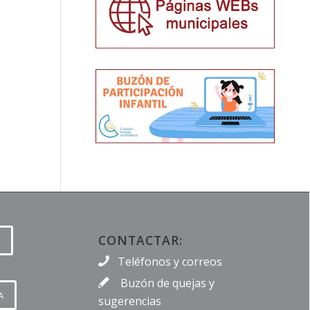
CONTACTAR:
Teléfonos y correos
Buzón de quejas y
A
sugerencias