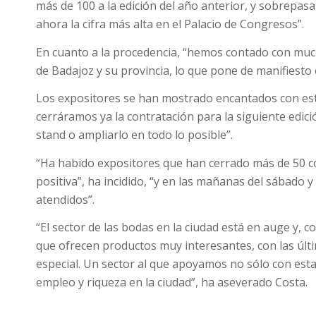
más de 100 a la edición del año anterior, y sobrepas
ahora la cifra más alta en el Palacio de Congresos”.
En cuanto a la procedencia, “hemos contado con muc
de Badajoz y su provincia, lo que pone de manifiesto el
Los expositores se han mostrado encantados con esta
cerráramos ya la contratación para la siguiente edici
stand o ampliarlo en todo lo posible”.
“Ha habido expositores que han cerrado más de 50 co
positiva”, ha incidido, “y en las mañanas del sábado
atendidos”.
“El sector de las bodas en la ciudad está en auge y,
que ofrecen productos muy interesantes, con las últ
especial. Un sector al que apoyamos no sólo con esta
empleo y riqueza en la ciudad”, ha aseverado Costa.