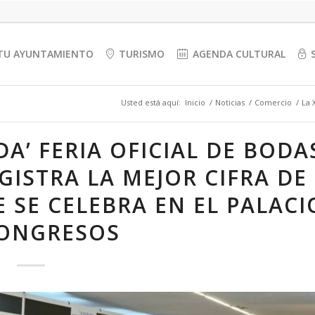
TU AYUNTAMIENTO
TURISMO
AGENDA CULTURAL
Usted está aquí:
Inicio
/
Noticias
/
Comercio
/
La 
DA’ FERIA OFICIAL DE BODA
ISTRA LA MEJOR CIFRA DE
 SE CELEBRA EN EL PALACI
CONGRESOS