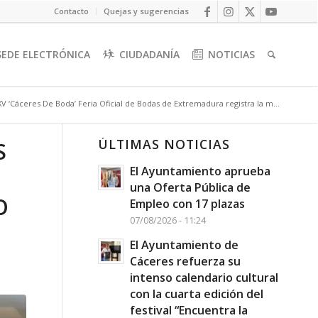
Contacto
Quejas y sugerencias
SEDE ELECTRÓNICA
CIUDADANÍA
NOTICIAS
XV ‘Cáceres De Boda’ Feria Oficial de Bodas de Extremadura registra la m...
ÚLTIMAS NOTICIAS
S
El Ayuntamiento aprueba
una Oferta Pública de
O
Empleo con 17 plazas
07/08/2026 - 11:24
El Ayuntamiento de
Cáceres refuerza su
intenso calendario cultural
con la cuarta edición del
festival “Encuentra la