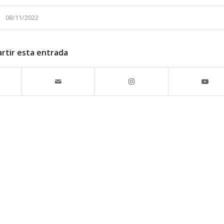
08/11/2022
rtir esta entrada