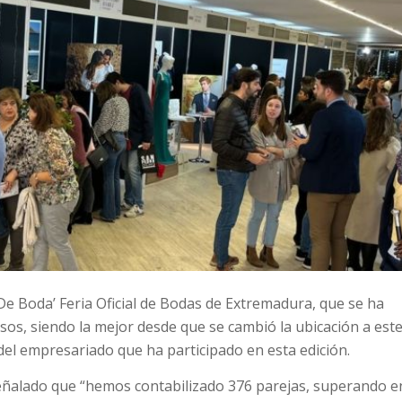
 De Boda’ Feria Oficial de Bodas de Extremadura, que se ha
sos, siendo la mejor desde que se cambió la ubicación a est
 del empresariado que ha participado en esta edición.
señalado que “hemos contabilizado 376 parejas, superando e