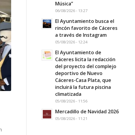
Música”
06/08/2026 - 13:27
El Ayuntamiento busca el
rincón favorito de Cáceres
a través de Instagram
05/08/2026 - 12:24
El Ayuntamiento de
Cáceres licita la redacción
del proyecto del complejo
deportivo de Nuevo
Cáceres-Casa Plata, que
incluirá la futura piscina
climatizada
05/08/2026 - 11:56
e
Mercadillo de Navidad 2026
05/08/2026 - 11:21
n