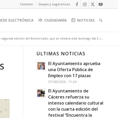
Contacto
Quejas y sugerencias
SEDE ELECTRÓNICA
CIUDADANÍA
NOTICIAS
a segunda edición del Biomercado, que se celebra este domingo día 3, c...
ÚLTIMAS NOTICIAS
El Ayuntamiento aprueba
S
una Oferta Pública de
Empleo con 17 plazas
07/08/2026 - 11:24
El Ayuntamiento de
Cáceres refuerza su
intenso calendario cultural
con la cuarta edición del
festival “Encuentra la