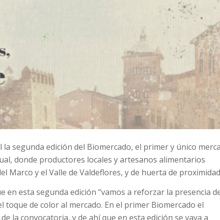
l la segunda edición del Biomercado, el primer y único merc
ual, donde productores locales y artesanos alimentarios
l Marco y el Valle de Valdeflores, y de huerta de proximidad
que en esta segunda edición “vamos a reforzar la presencia d
el toque de color al mercado. En el primer Biomercado el
de la convocatoria, y de ahí que e
n esta edición se vaya a