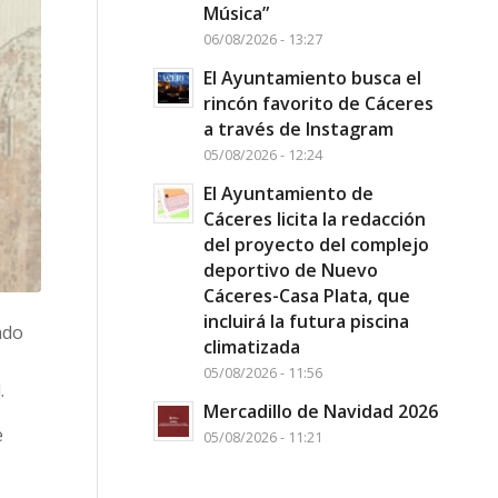
Música”
06/08/2026 - 13:27
El Ayuntamiento busca el
rincón favorito de Cáceres
a través de Instagram
05/08/2026 - 12:24
El Ayuntamiento de
Cáceres licita la redacción
del proyecto del complejo
deportivo de Nuevo
Cáceres-Casa Plata, que
incluirá la futura piscina
ado
climatizada
05/08/2026 - 11:56
.
Mercadillo de Navidad 2026
e
05/08/2026 - 11:21