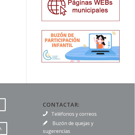
CONTACTAR:
Teléfonos y correos
Buzón de quejas y
A
sugerencias