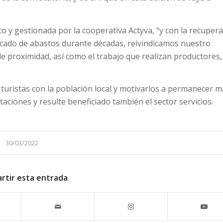
o y gestionada por la cooperativa Actyva, “y con la recuper
rcado de abastos durante décadas, reivindicamos nuestro
de proximidad, así como el trabajo que realizan productores,
turistas con la población local y motivarlos a permanecer m
ciones y resulte beneficiado también el sector servicios.
30/03/2022
rtir esta entrada