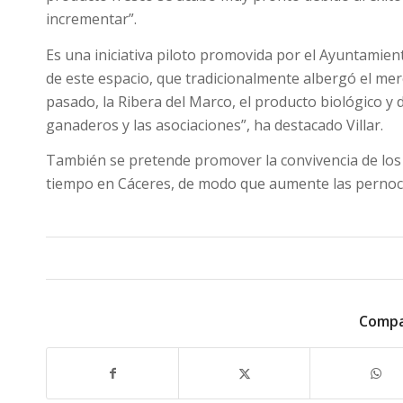
incrementar”.
Es una iniciativa piloto promovida por el Ayuntamient
de este espacio, que tradicionalmente albergó el me
pasado, la Ribera del Marco, el producto biológico y 
ganaderos y las asociaciones”, ha destacado Villar.
También se pretende promover la convivencia de los 
tiempo en Cáceres, de modo que aumente las pernocta
Compa