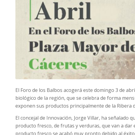
El Foro de los Balbos acogerá este domingo 3 de abri
biológico de la región, que se celebra de forma mens
exponen sus productos principalmente de la Ribera de
El concejal de Innovación, Jorge Villar, ha señalado 
producto fresco, de frutas y verduras, que van a dar 
producto fresco se acabó muy pronto debido al éxito 