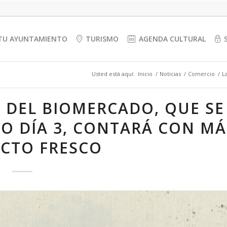
TU AYUNTAMIENTO
TURISMO
AGENDA CULTURAL
Usted está aquí:
Inicio
/
Noticias
/
Comercio
/
L
 DEL BIOMERCADO, QUE SE
O DÍA 3, CONTARÁ CON MÁ
CTO FRESCO