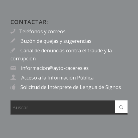
CONTACTAR:
Teléfonos y correos
Buzón de quejas y sugerencias
Canal de denuncias contra el fraude y la
corrupción
informacion@ayto-caceres.es
Acceso a la Información Pública
Solicitud de Intérprete de Lengua de Signos